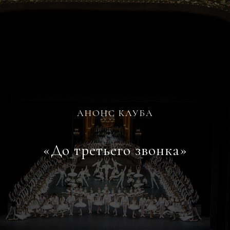
АНОНС КЛУБА
«До третьего звонка»