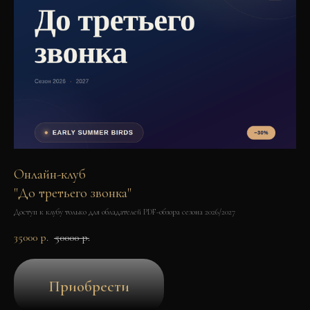
Онлайн-клуб
"До третьего звонка"
Доступ к клубу только для обладателей PDF-обзора сезона 2026/2027
35000
р.
50000
р.
Приобрести