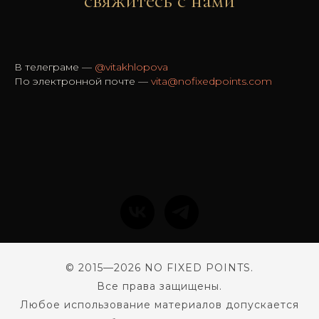
свяжитесь с нами
В телеграме —
@vitakhlopova
По электронной почте —
vita@nofixedpoints.com
© 2015—2026 NO FIXED POINTS.
Все права защищены.
Любое использование материалов допускается